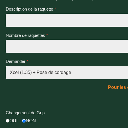
Description de la raquette
*
Nombre de raquettes
*
Demander
*
Pour les
Changement de Grip
OUI
NON