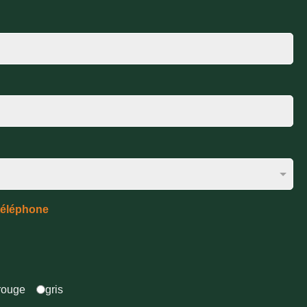
téléphone
rouge
gris