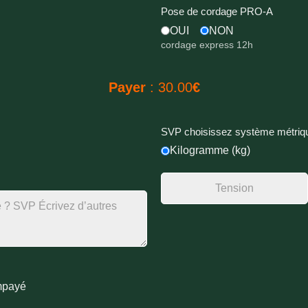
Pose de cordage PRO-A
OUI
NON
cordage express 12h
Payer
:
30.00
€
SVP choisissez système métriq
Kilogramme (kg)
mpayé